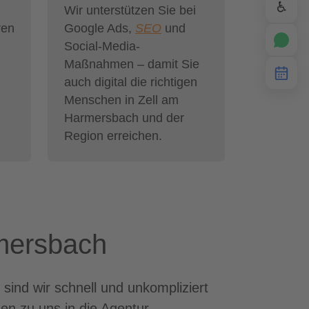
♿
Wir unterstützen Sie bei
ren
Google Ads,
SEO
und
Social-Media-
Maßnahmen – damit Sie
auch digital die richtigen
Menschen in Zell am
Harmersbach und der
Region erreichen.
rmersbach
ind wir schnell und unkompliziert
en zu uns in die Agentur.