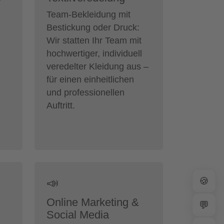
r
Team-Bekleidung mit
Bestickung oder Druck:
Wir statten Ihr Team mit
hochwertiger, individuell
veredelter Kleidung aus –
für einen einheitlichen
und professionellen
Auftritt.
🍪
📣
Online Marketing &
💬
Social Media