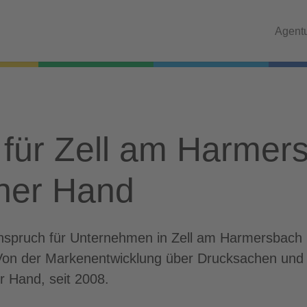
Agent
für Zell am Harmers
iner Hand
 Anspruch für Unternehmen in Zell am Harmersbac
 Von der Markenentwicklung über Drucksachen und 
er Hand, seit 2008.