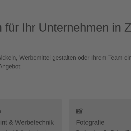
 für Ihr Unternehmen in Z
wickeln, Werbemittel gestalten oder Ihrem Team ei
Angebot:

📸
int & Werbetechnik
Fotografie