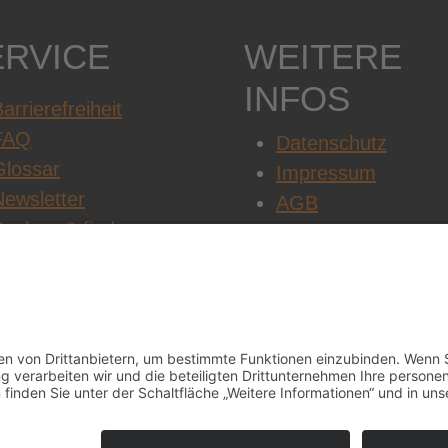
ERVICE
WEITERE
INFOS
arrierefreiheit
FAQ
Datenschutz
Glossar
Impressum
Newsletter
AGB
Suchen & finden
Cookie-Einstellung
Jobs & Karriere