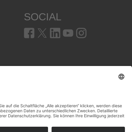
SOCIAL
en