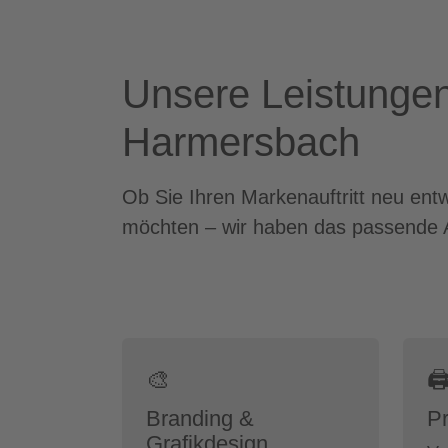
Unsere Leistungen
Harmersbach
Ob Sie Ihren Markenauftritt neu ent
möchten – wir haben das passende 
🎨

Branding &
Pr
Grafikdesign