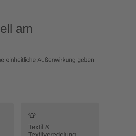
ell am
ne einheitliche Außenwirkung geben
👕
Textil &
Textilveredelung