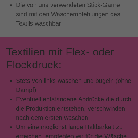
Die von uns verwendeten Stick-Garne
sind mit den Waschempfehlungen des
Textils waschbar
Textilien mit Flex- oder
Flockdruck:
Stets von links waschen und bügeln (ohne
Dampf)
Eventuell entstandene Abdrücke die durch
die Produktion entstehen, verschwinden
nach dem ersten waschen
Um eine möglichst lange Haltbarkeit zu
erreichen, empfehlen wir für die Wäsche