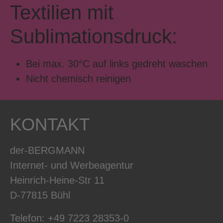
Textilien mit
Sublimationsdruck:
Bei max. 30°C auf links gedreht waschen
Nicht chemisch reinigen
KONTAKT
der-BERGMANN
Internet- und Werbeagentur
Heinrich-Heine-Str 11
D-77815 Bühl
Telefon: +49 7223 28353-0