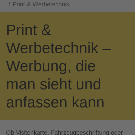
Print & Werbetechnik
Print &
Werbetechnik –
Werbung, die
man sieht und
anfassen kann
Ob Visitenkarte, Fahrzeugbeschriftung oder