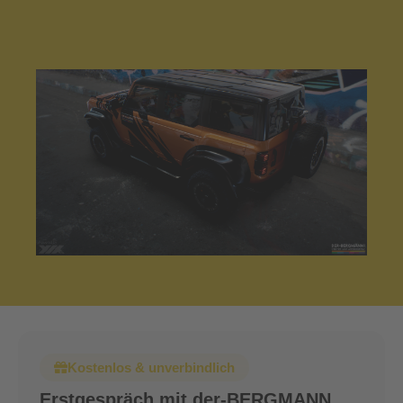
Kostenlos & unverbindlich
Erstgespräch mit der-BERGMANN