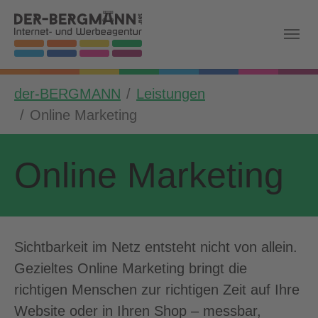
Skip to main navigation
Zum Hauptinhalt springen
Skip to page footer
Sie sind hier:
der-BERGMANN
Leistungen
Online Marketing
Online Marketing
Sichtbarkeit im Netz entsteht nicht von allein.
Gezieltes Online Marketing bringt die
richtigen Menschen zur richtigen Zeit auf Ihre
Website oder in Ihren Shop – messbar,