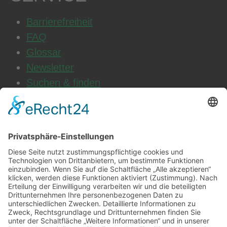
Barrierefreiheit
FAQ
Glossar
Newsletter
Suchen & finden
WEITERE INFOS
Datenschutz
Impressum
AGB
Cookie-Einstellungen
Jobs & Karriere