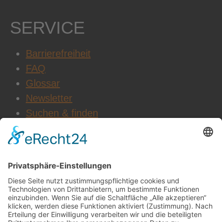
SERVICE
Barrierefreiheit
FAQ
Glossar
Newsletter
Suchen & finden
WEITERE INFOS
Datenschutz
Impressum
AGB