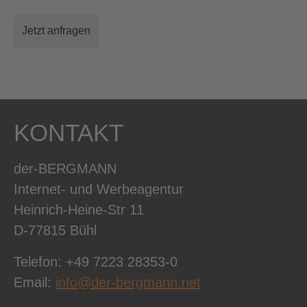
Jetzt anfragen
KONTAKT
der-BERGMANN
Internet- und Werbeagentur
Heinrich-Heine-Str 11
D-77815 Bühl
Telefon: +49 7223 28353-0
Email:
info@der-bergmann.net