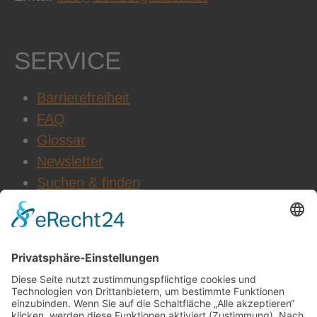
SERVICE
Barrierefreiheit
FAQ
Glossar
Newsletter
Suchen & finden
WEITERE INFOS
Datenschutz
Impressum