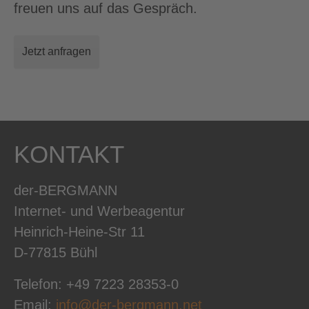
freuen uns auf das Gespräch.
Jetzt anfragen
KONTAKT
der-BERGMANN
Internet- und Werbeagentur
Heinrich-Heine-Str 11
D-77815 Bühl
Telefon: +49 7223 28353-0
Email:
info@der-bergmann.net