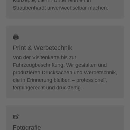
Konzepte, die Ihr Unternehmen in
Straubenhardt unverwechselbar machen.
🖨
Print & Werbetechnik
Von der Visitenkarte bis zur
Fahrzeugbeschriftung: Wir gestalten und
produzieren Drucksachen und Werbetechnik,
die in Erinnerung bleiben – professionell,
termingerecht und druckfertig.
📸
Fotografie