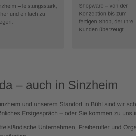
Shopware – von der
nzheim – leistungsstark,
Konzeption bis zum
cher und einfach zu
fertigen Shop, der Ihre
legen.
Kunden überzeugt.
 da – auch in Sinzheim
nzheim und unserem Standort in Bühl sind wir schn
önliches Erstgespräch – oder Sie kommen zu uns i
ittelständische Unternehmen, Freiberufler und Orga