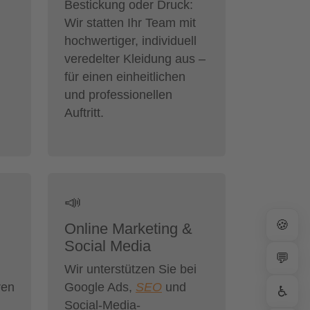
Bestickung oder Druck:
Wir statten Ihr Team mit
hochwertiger, individuell
veredelter Kleidung aus –
für einen einheitlichen
und professionellen
Auftritt.
📣
🍪
Online Marketing &
Social Media
💬
Wir unterstützen Sie bei
ren
Google Ads,
SEO
und
♿
Social-Media-