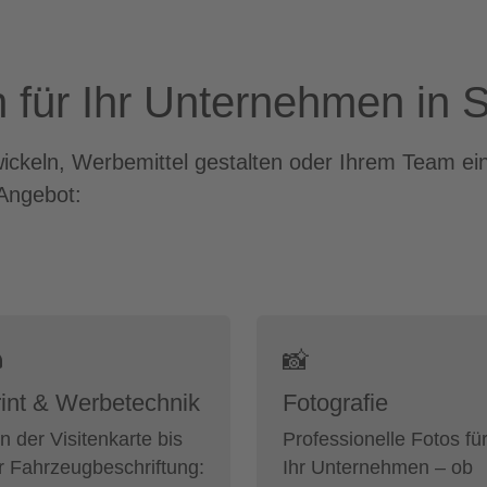
 für Ihr Unternehmen in 
wickeln, Werbemittel gestalten oder Ihrem Team ei
Angebot:

📸
int & Werbetechnik
Fotografie
n der Visitenkarte bis
Professionelle Fotos fü
r Fahrzeugbeschriftung:
Ihr Unternehmen – ob