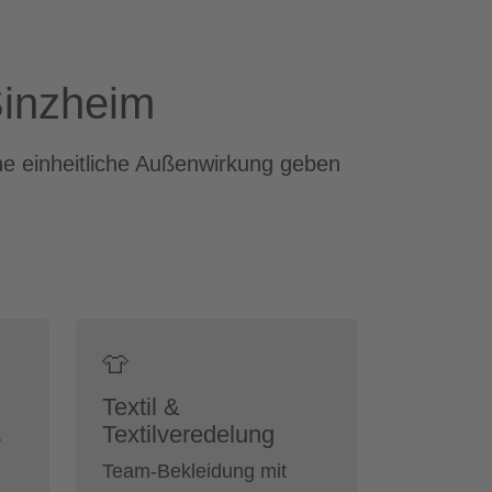
Sinzheim
ne einheitliche Außenwirkung geben
👕
Textil &
Textilveredelung
r
Team-Bekleidung mit