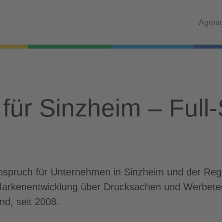
Agent
für Sinzheim – Full-
 Anspruch für Unternehmen in Sinzheim und der Reg
Markenentwicklung über Drucksachen und Werbetech
nd, seit 2008.