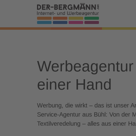
Skip to main navigation
Zum Hauptinhalt springen
Skip to page footer
Werbeagentur 
einer Hand
Werbung, die wirkt – das ist unser
Service-Agentur aus Bühl: Von der 
Textilveredelung – alles aus einer Ha