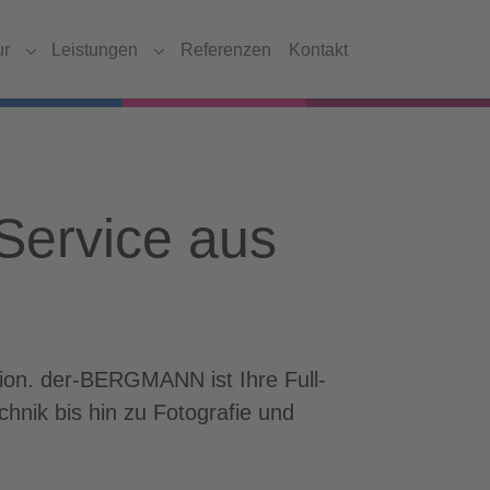
ur
Leistungen
Referenzen
Kontakt
Submenu for "Agentur"
Submenu for "Leistungen"
Service aus
ion. der-BERGMANN ist Ihre Full-
nik bis hin zu Fotografie und