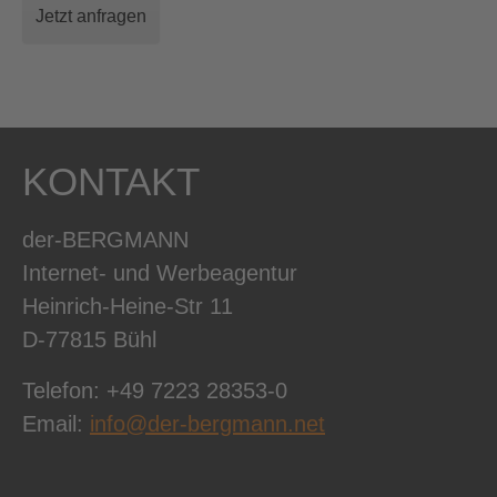
Jetzt anfragen
KONTAKT
der-BERGMANN
Internet- und Werbeagentur
Heinrich-Heine-Str 11
D-77815 Bühl
Telefon: +49 7223 28353-0
Email:
info@der-bergmann.net