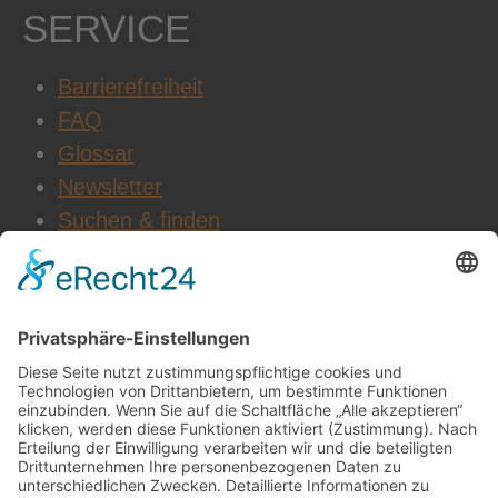
SERVICE
Barrierefreiheit
FAQ
Glossar
Newsletter
Suchen & finden
WEITERE INFOS
Datenschutz
Impressum
AGB
Cookie-Einstellungen