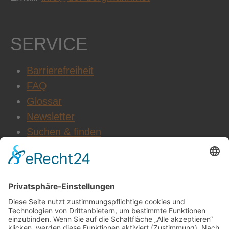
SERVICE
Barrierefreiheit
FAQ
Glossar
Newsletter
Suchen & finden
WEITERE INFOS
Datenschutz
Impressum