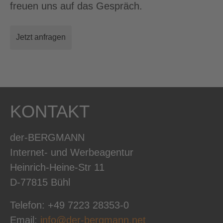
freuen uns auf das Gespräch.
Jetzt anfragen
KONTAKT
der-BERGMANN
Internet- und Werbeagentur
Heinrich-Heine-Str 11
D-77815 Bühl
Telefon: +49 7223 28353-0
Email:
info@der-bergmann.net