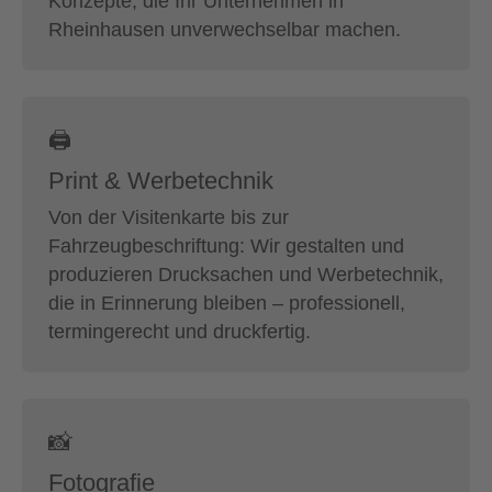
Konzepte, die Ihr Unternehmen in
Rheinhausen unverwechselbar machen.
🖨
Print & Werbetechnik
Von der Visitenkarte bis zur
Fahrzeugbeschriftung: Wir gestalten und
produzieren Drucksachen und Werbetechnik,
die in Erinnerung bleiben – professionell,
termingerecht und druckfertig.
📸
Fotografie