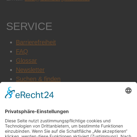
SERVICE
Barrierefreiheit
FAQ
Glossar
Newsletter
Suchen & finden
WEITERE INFOS
Datenschutz
Impressum