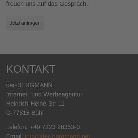
freuen uns auf das Gespräch.
Jetzt anfragen
KONTAKT
der-BERGMANN
Internet- und Werbeagentur
Heinrich-Heine-Str 11
D-77815 Bühl
Telefon: +49 7223 28353-0
Email:
info@der-bergmann.net