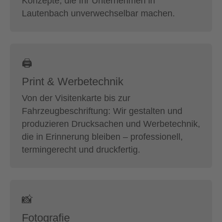
Konzepte, die Ihr Unternehmen in
Lautenbach unverwechselbar machen.
🖨
Print & Werbetechnik
Von der Visitenkarte bis zur
Fahrzeugbeschriftung: Wir gestalten und
produzieren Drucksachen und Werbetechnik,
die in Erinnerung bleiben – professionell,
termingerecht und druckfertig.
📸
Fotografie