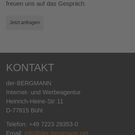
freuen uns auf das Gespräch.
Jetzt anfragen
KONTAKT
der-BERGMANN
Internet- und Werbeagentur
Heinrich-Heine-Str 11
D-77815 Bühl
Telefon: +49 7223 28353-0
Email:
info@der-bergmann.net