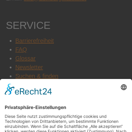
SERVICE
Barrierefreiheit
FAQ
Glossar
Newsletter
Suchen & finden
WEITERE INFOS
Datenschutz
Impressum