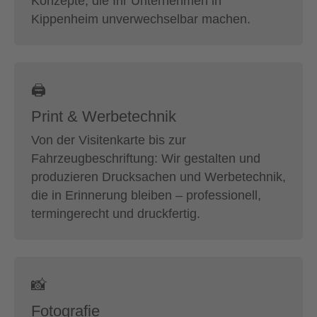
Konzepte, die Ihr Unternehmen in
Kippenheim unverwechselbar machen.
🖨
Print & Werbetechnik
Von der Visitenkarte bis zur
Fahrzeugbeschriftung: Wir gestalten und
produzieren Drucksachen und Werbetechnik,
die in Erinnerung bleiben – professionell,
termingerecht und druckfertig.
📸
Fotografie