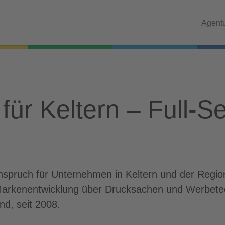
Agent
ür Keltern – Full-S
Anspruch für Unternehmen in Keltern und der Regi
Markenentwicklung über Drucksachen und Werbetech
nd, seit 2008.