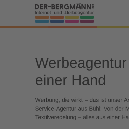
Skip to main navigation
Zum Hauptinhalt springen
Skip to page footer
Werbeagentur f
einer Hand
Werbung, die wirkt – das ist unser 
Service-Agentur aus Bühl: Von der 
Textilveredelung – alles aus einer Ha