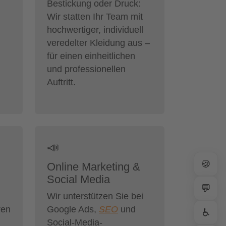
Bestickung oder Druck:
Wir statten Ihr Team mit
hochwertiger, individuell
veredelter Kleidung aus –
für einen einheitlichen
und professionellen
Auftritt.
📣
🍪
Online Marketing &
Social Media
💬
Wir unterstützen Sie bei
ren
Google Ads,
SEO
und
♿
Social-Media-