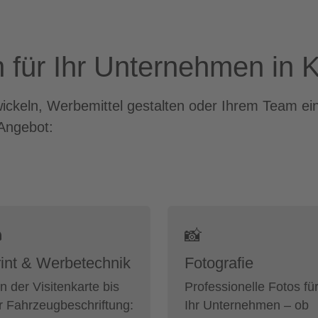
 für Ihr Unternehmen in K
wickeln, Werbemittel gestalten oder Ihrem Team ei
Angebot:

📸
int & Werbetechnik
Fotografie
n der Visitenkarte bis
Professionelle Fotos fü
r Fahrzeugbeschriftung:
Ihr Unternehmen – ob