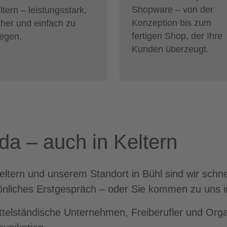
Shopware – von der
ltern – leistungsstark,
Konzeption bis zum
cher und einfach zu
fertigen Shop, der Ihre
legen.
Kunden überzeugt.
 da – auch in Keltern
tern und unserem Standort in Bühl sind wir schnel
önliches Erstgespräch – oder Sie kommen zu uns i
ittelständische Unternehmen, Freiberufler und Orga