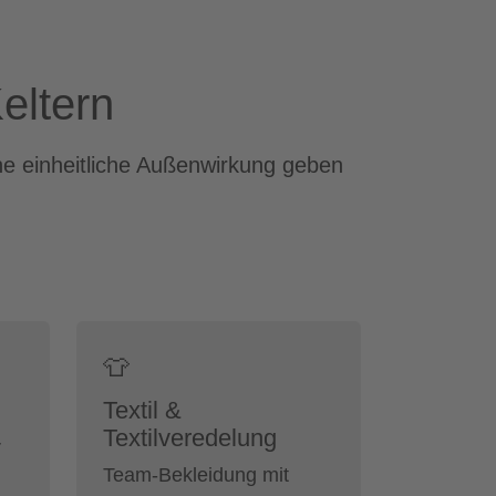
eltern
ne einheitliche Außenwirkung geben
👕
Textil &
Textilveredelung
r
Team-Bekleidung mit