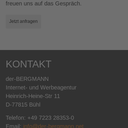
freuen uns auf das Gespräch.
Jetzt anfragen
KONTAKT
der-BERGMANN
Internet- und Werbeagentur
Heinrich-Heine-Str 11
D-77815 Bühl
Telefon: +49 7223 28353-0
Email:
info@der-bergmann.net