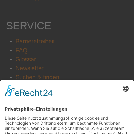
SERVICE
Barrierefreiheit
FAQ
Glossar
Newsletter
Suchen & finden
WEITERE INFOS
Datenschutz
Impressum