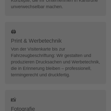
Konzepte, die Ihr Unternehmen in Karlsruhe
unverwechselbar machen.
🖨
Print & Werbetechnik
Von der Visitenkarte bis zur
Fahrzeugbeschriftung: Wir gestalten und
produzieren Drucksachen und Werbetechnik,
die in Erinnerung bleiben – professionell,
termingerecht und druckfertig.
📸
Fotografie