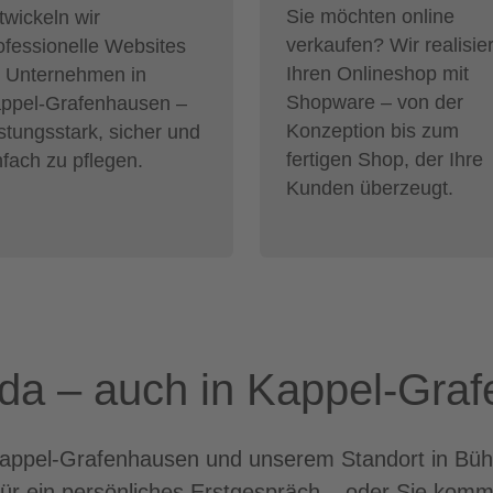
Sie möchten online
twickeln wir
verkaufen? Wir realisie
ofessionelle Websites
Ihren Onlineshop mit
r Unternehmen in
Shopware – von der
ppel-Grafenhausen –
Konzeption bis zum
istungsstark, sicher und
fertigen Shop, der Ihre
nfach zu pflegen.
Kunden überzeugt.
e da – auch in Kappel-Gra
ppel-Grafenhausen und unserem Standort in Bühl s
für ein persönliches Erstgespräch – oder Sie komm