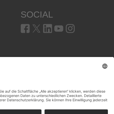
SOCIAL
en