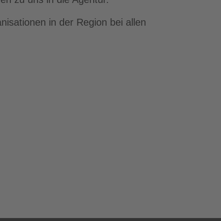
nisationen in der Region bei allen