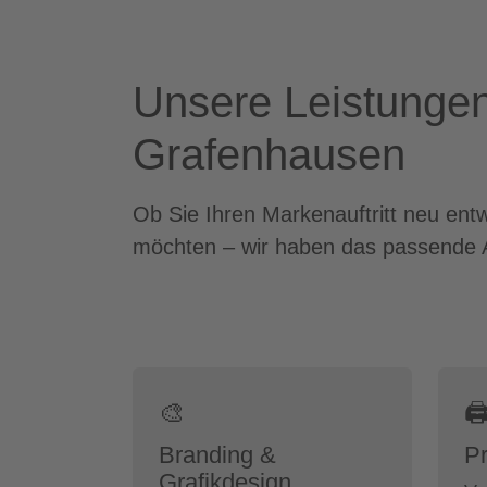
Unsere Leistungen
Grafenhausen
Ob Sie Ihren Markenauftritt neu ent
möchten – wir haben das passende 
🎨

Branding &
Pr
Grafikdesign