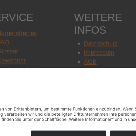
ERVICE
WEITERE
INFOS
arrierefreiheit
FAQ
Datenschutz
Glossar
Impressum
Newsletter
AGB
Suchen & finden
Cookie-Einstellung
Jobs & Karriere