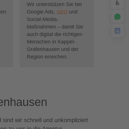
♿
Wir unterstützen Sie bei
ren
Google Ads,
SEO
und
Social-Media-
Maßnahmen – damit Sie
auch digital die richtigen
Menschen in Kappel-
Grafenhausen und der
Region erreichen.
fenhausen
ind wir schnell und unkompliziert
en zu uns in die Agentur.