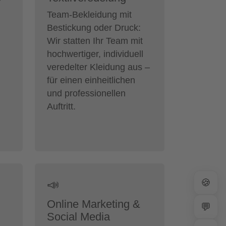
r
Team-Bekleidung mit
Bestickung oder Druck:
Wir statten Ihr Team mit
hochwertiger, individuell
veredelter Kleidung aus –
für einen einheitlichen
und professionellen
Auftritt.
🍪
📣
Online Marketing &
💬
Social Media