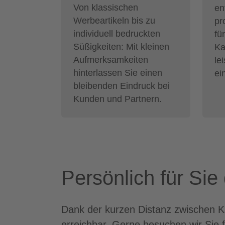
Von klassischen
en
Werbeartikeln bis zu
pr
individuell bedruckten
fü
Süßigkeiten: Mit kleinen
Ka
Aufmerksamkeiten
le
hinterlassen Sie einen
ei
bleibenden Eindruck bei
Kunden und Partnern.
Persönlich für Si
Dank der kurzen Distanz zwischen Ka
erreichbar. Gerne besuchen wir Sie 