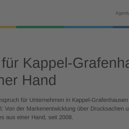
Agent
für Kappel-Grafenha
iner Hand
r Anspruch für Unternehmen in Kappel-Grafenhau
ühl: Von der Markenentwicklung über Drucksachen u
es aus einer Hand, seit 2008.