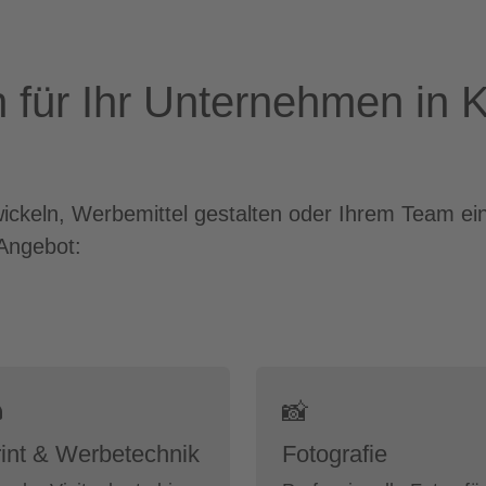
 für Ihr Unternehmen in 
wickeln, Werbemittel gestalten oder Ihrem Team ei
Angebot:

📸
int & Werbetechnik
Fotografie