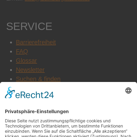
SERVICE
Barrierefreiheit
FAQ
Glossar
Newsletter
Suchen & finden
WEITERE INFOS
Datenschutz
Impressum