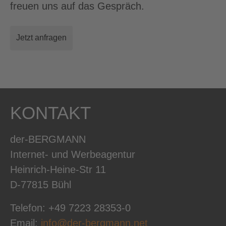
freuen uns auf das Gespräch.
Jetzt anfragen
KONTAKT
der-BERGMANN
Internet- und Werbeagentur
Heinrich-Heine-Str 11
D-77815 Bühl
Telefon: +49 7223 28353-0
Email:
info@der-bergmann.net