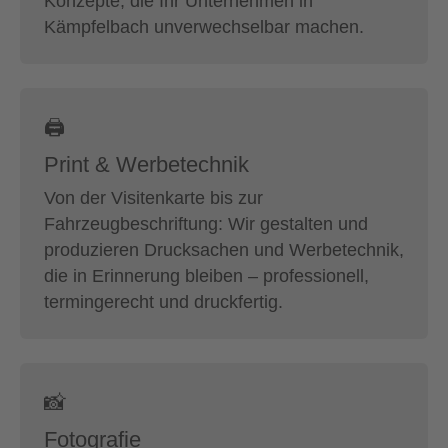
Konzepte, die Ihr Unternehmen in
Kämpfelbach unverwechselbar machen.
🖨
Print & Werbetechnik
Von der Visitenkarte bis zur
Fahrzeugbeschriftung: Wir gestalten und
produzieren Drucksachen und Werbetechnik,
die in Erinnerung bleiben – professionell,
termingerecht und druckfertig.
📸
Fotografie