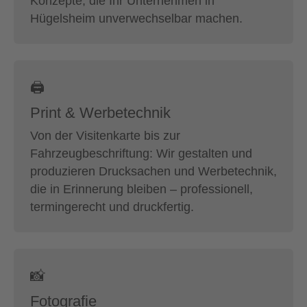
Konzepte, die Ihr Unternehmen in
Hügelsheim unverwechselbar machen.
🖨
Print & Werbetechnik
Von der Visitenkarte bis zur
Fahrzeugbeschriftung: Wir gestalten und
produzieren Drucksachen und Werbetechnik,
die in Erinnerung bleiben – professionell,
termingerecht und druckfertig.
📸
Fotografie