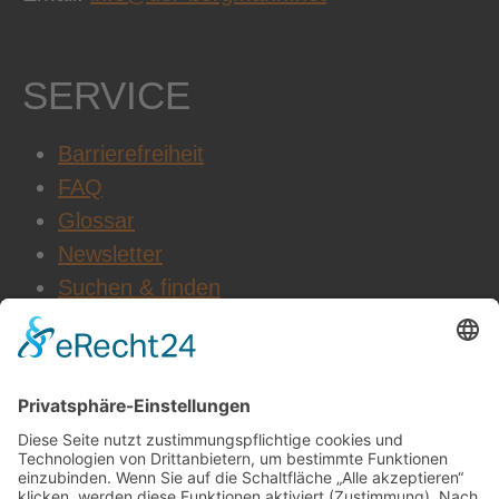
SERVICE
Barrierefreiheit
FAQ
Glossar
Newsletter
Suchen & finden
WEITERE INFOS
Datenschutz
Impressum