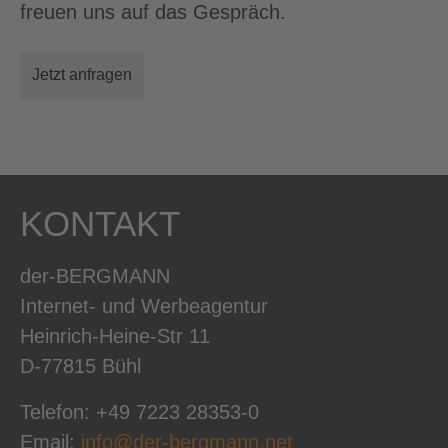
freuen uns auf das Gespräch.
Jetzt anfragen
KONTAKT
der-BERGMANN
Internet- und Werbeagentur
Heinrich-Heine-Str 11
D-77815 Bühl
Telefon: +49 7223 28353-0
Email:
info@der-bergmann.net