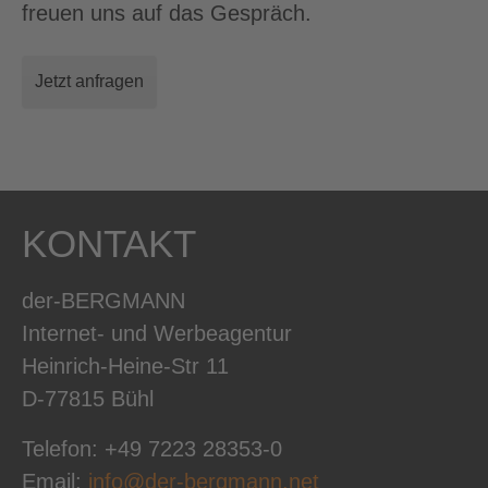
freuen uns auf das Gespräch.
Jetzt anfragen
KONTAKT
der-BERGMANN
Internet- und Werbeagentur
Heinrich-Heine-Str 11
D-77815 Bühl
Telefon: +49 7223 28353-0
Email:
info@der-bergmann.net