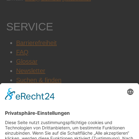
SERVICE
Barrierefreiheit
FAQ
Glossar
Newsletter
Suchen & finden
WEITERE INFOS
Datenschutz
Impressum