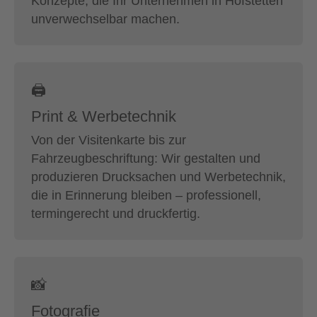
Konzepte, die Ihr Unternehmen in Hofstetten
unverwechselbar machen.
🖨
Print & Werbetechnik
Von der Visitenkarte bis zur
Fahrzeugbeschriftung: Wir gestalten und
produzieren Drucksachen und Werbetechnik,
die in Erinnerung bleiben – professionell,
termingerecht und druckfertig.
📸
Fotografie