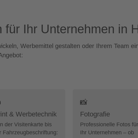
 für Ihr Unternehmen in
wickeln, Werbemittel gestalten oder Ihrem Team ei
Angebot:

📸
int & Werbetechnik
Fotografie
n der Visitenkarte bis
Professionelle Fotos fü
r Fahrzeugbeschriftung:
Ihr Unternehmen – ob