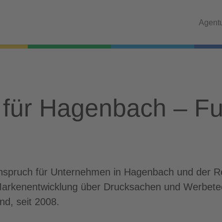
Agent
für Hagenbach – Ful
 Anspruch für Unternehmen in Hagenbach und der R
Markenentwicklung über Drucksachen und Werbetech
nd, seit 2008.