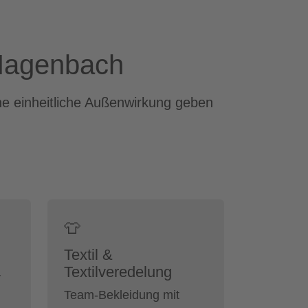
 Hagenbach
ne einheitliche Außenwirkung geben
👕
Textil &
Textilveredelung
r
Team-Bekleidung mit