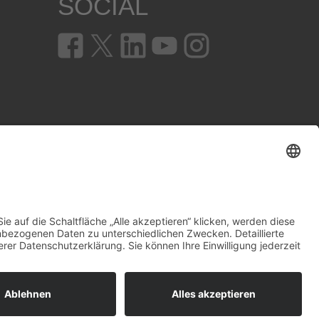
SOCIAL
en