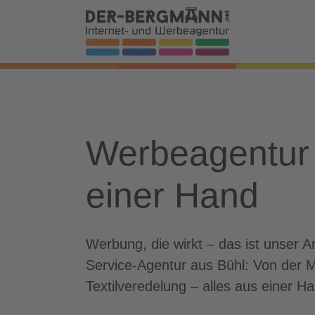
Skip to main navigation
Zum Hauptinhalt springen
Skip to page footer
Werbeagentur 
einer Hand
Werbung, die wirkt – das ist unser
Service-Agentur aus Bühl: Von der 
Textilveredelung – alles aus einer Ha