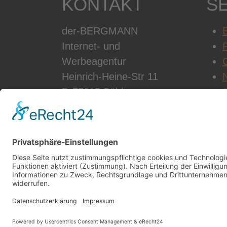
KONTAKT
S
der-BERGMANN
B
Internet- und
Werbeagentur
Heinrich-Heine-Str 11
D-77815 Bühl
Telefon: +49 7223 28353-0
Email:
info@der-
bergmann.net