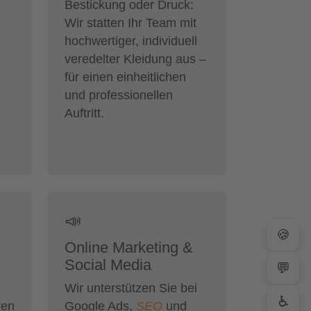
Bestickung oder Druck:
Wir statten Ihr Team mit
hochwertiger, individuell
veredelter Kleidung aus –
für einen einheitlichen
und professionellen
Auftritt.
📣
🍪
Online Marketing &
Social Media
💬
Wir unterstützen Sie bei
♿
ren
Google Ads,
SEO
und