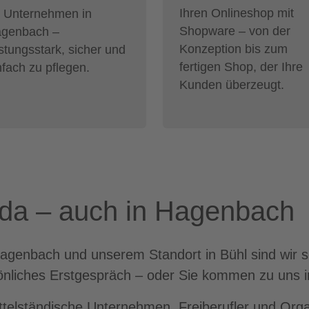
Ihren Onlineshop mit
r Unternehmen in
Shopware – von der
genbach –
Konzeption bis zum
istungsstark, sicher und
fertigen Shop, der Ihre
nfach zu pflegen.
Kunden überzeugt.
e da – auch in Hagenbach
genbach und unserem Standort in Bühl sind wir sch
önliches Erstgespräch – oder Sie kommen zu uns i
ittelständische Unternehmen, Freiberufler und Orga