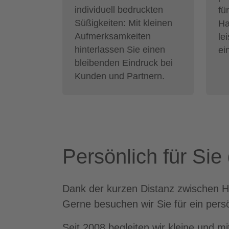
individuell bedruckten
fü
Süßigkeiten: Mit kleinen
Ha
Aufmerksamkeiten
le
hinterlassen Sie einen
ei
bleibenden Eindruck bei
Kunden und Partnern.
Persönlich für Si
Dank der kurzen Distanz zwischen Ha
Gerne besuchen wir Sie für ein pers
Seit 2008 begleiten wir kleine und m