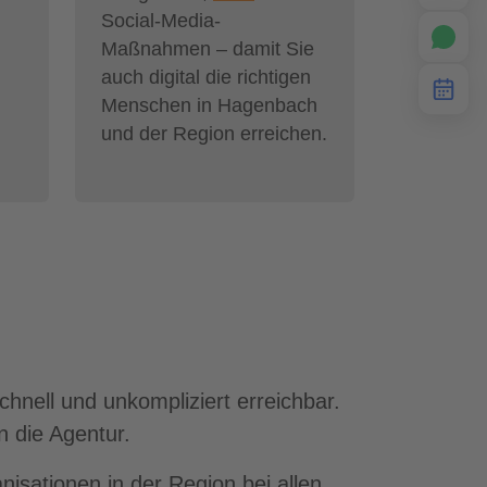
Social-Media-
Maßnahmen – damit Sie
auch digital die richtigen
Menschen in Hagenbach
und der Region erreichen.
nell und unkompliziert erreichbar.
n die Agentur.
nisationen in der Region bei allen