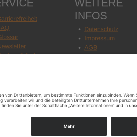
ERVICE
WEITERE
INFOS
arrierefreiheit
FAQ
Datenschutz
Glossar
Impressum
Newsletter
AGB
Suchen & finden
Cookie-Einstellung
Jobs & Karriere