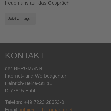
freuen uns auf das Gespräch.
Jetzt anfragen
KONTAKT
der-BERGMANN
Internet- und Werbeagentur
Heinrich-Heine-Str 11
D-77815 Bühl
Telefon: +49 7223 28353-0
Email:
info@der-bergmann.net