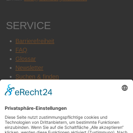
SERVICE
Barrierefreiheit
FAQ
Glossar
Newsletter
Suchen & finden
WEITERE INFOS
Datenschutz
Impressum