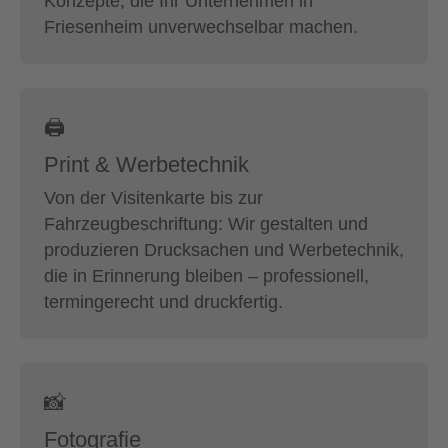
Konzepte, die Ihr Unternehmen in
Friesenheim unverwechselbar machen.
🖨
Print & Werbetechnik
Von der Visitenkarte bis zur
Fahrzeugbeschriftung: Wir gestalten und
produzieren Drucksachen und Werbetechnik,
die in Erinnerung bleiben – professionell,
termingerecht und druckfertig.
📸
Fotografie