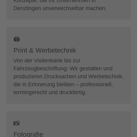
Konzepte, die Ihr Unternehmen in
Denzlingen unverwechselbar machen.
🖨
Print & Werbetechnik
Von der Visitenkarte bis zur
Fahrzeugbeschriftung: Wir gestalten und
produzieren Drucksachen und Werbetechnik,
die in Erinnerung bleiben – professionell,
termingerecht und druckfertig.
📸
Fotografie