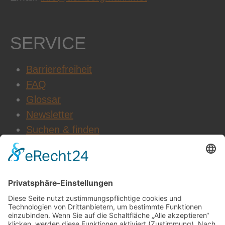
SERVICE
Barrierefreiheit
FAQ
Glossar
Newsletter
Suchen & finden
WEITERE INFOS
Datenschutz
Impressum