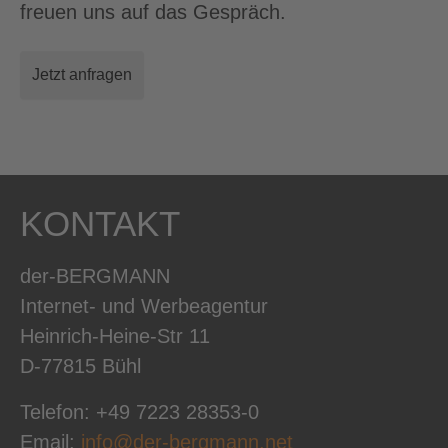
freuen uns auf das Gespräch.
Jetzt anfragen
KONTAKT
der-BERGMANN
Internet- und Werbeagentur
Heinrich-Heine-Str 11
D-77815 Bühl
Telefon: +49 7223 28353-0
Email:
info@der-bergmann.net