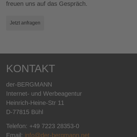
freuen uns auf das Gespräch.
Jetzt anfragen
KONTAKT
der-BERGMANN
Internet- und Werbeagentur
Heinrich-Heine-Str 11
D-77815 Bühl
Telefon: +49 7223 28353-0
Email:
info@der-bergmann.net