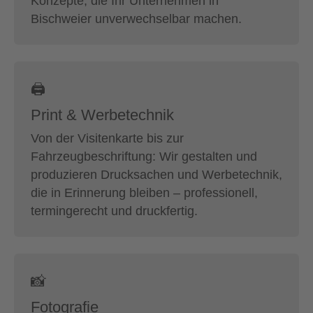
Konzepte, die Ihr Unternehmen in
Bischweier unverwechselbar machen.
🖨
Print & Werbetechnik
Von der Visitenkarte bis zur
Fahrzeugbeschriftung: Wir gestalten und
produzieren Drucksachen und Werbetechnik,
die in Erinnerung bleiben – professionell,
termingerecht und druckfertig.
📸
Fotografie