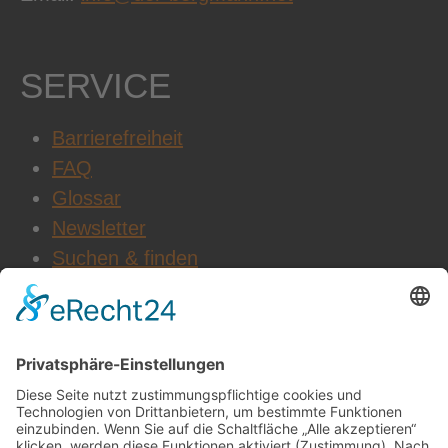
SERVICE
Barrierefreiheit
FAQ
Glossar
Newsletter
Suchen & finden
WEITERE INFOS
Datenschutz
Impressum