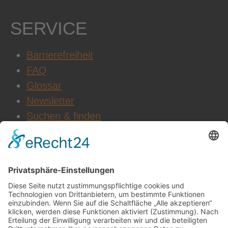
SERVICE
Barrierefreiheit
FAQ
Glossar
Newsletter
Suchen & finden
WEITERE INFOS
Datenschutz
Impressum
AGB