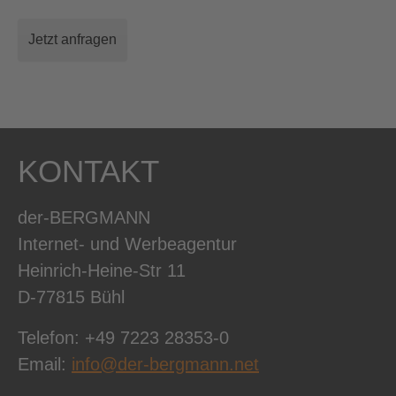
Jetzt anfragen
KONTAKT
der-BERGMANN
Internet- und Werbeagentur
Heinrich-Heine-Str 11
D-77815 Bühl
Telefon: +49 7223 28353-0
Email:
info@der-bergmann.net