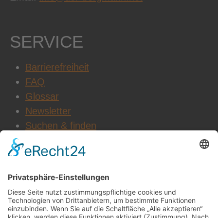
SERVICE
Barrierefreiheit
FAQ
Glossar
Newsletter
Suchen & finden
WEITERE INFOS
Datenschutz
Impressum