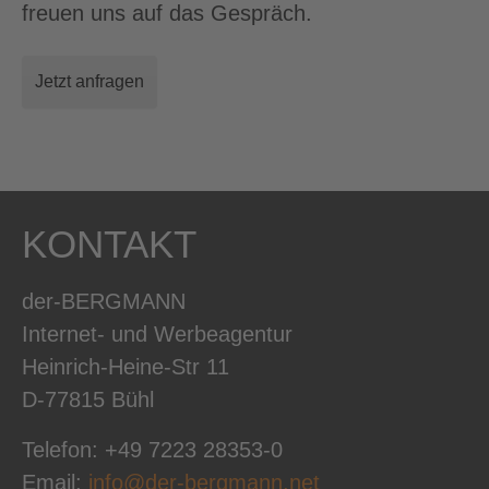
freuen uns auf das Gespräch.
Jetzt anfragen
KONTAKT
der-BERGMANN
Internet- und Werbeagentur
Heinrich-Heine-Str 11
D-77815 Bühl
Telefon: +49 7223 28353-0
Email:
info@der-bergmann.net