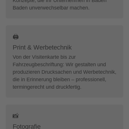
Konzepte, die Ihr Unternehmen in Baden
Baden unverwechselbar machen.
🖨
Print & Werbetechnik
Von der Visitenkarte bis zur
Fahrzeugbeschriftung: Wir gestalten und
produzieren Drucksachen und Werbetechnik,
die in Erinnerung bleiben – professionell,
termingerecht und druckfertig.
📸
Fotografie