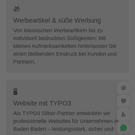
🎁
Werbeartikel & süße Werbung
Von klassischen Werbeartikeln bis zu
individuell bedruckten Süßigkeiten: Mit
kleinen Aufmerksamkeiten hinterlassen Sie
einen bleibenden Eindruck bei Kunden und
Partnern.
🍪
🖥
💬
Website mit TYPO3
Als TYPO3 Silber-Partner entwickeln wir
♿
professionelle Websites für Unternehmen in
Baden Baden – leistungsstark, sicher und