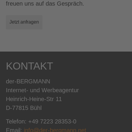
freuen uns auf das Gespräch.
Jetzt anfragen
KONTAKT
der-BERGMANN
Internet- und Werbeagentur
Heinrich-Heine-Str 11
D-77815 Bühl
Telefon: +49 7223 28353-0
Email:
info@der-bergmann.net