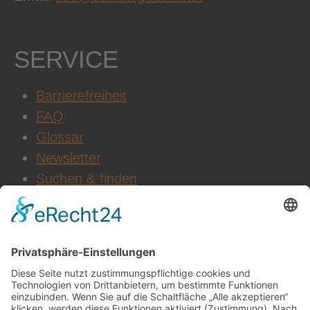
SERVICE
Barrierefreiheit
FAQ
Glossar
Newsletter
Suchen & finden
WEITERE INFOS
Datenschutz
Impressum