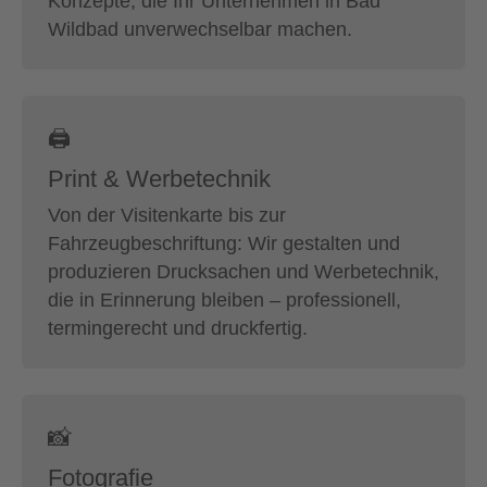
Konzepte, die Ihr Unternehmen in Bad
Wildbad unverwechselbar machen.
🖨
Print & Werbetechnik
Von der Visitenkarte bis zur
Fahrzeugbeschriftung: Wir gestalten und
produzieren Drucksachen und Werbetechnik,
die in Erinnerung bleiben – professionell,
termingerecht und druckfertig.
📸
Fotografie