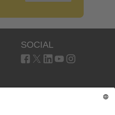
SOCIAL
en