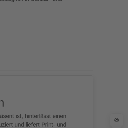
n
ent ist, hinterlässt einen
🍪
ert und liefert Print- und