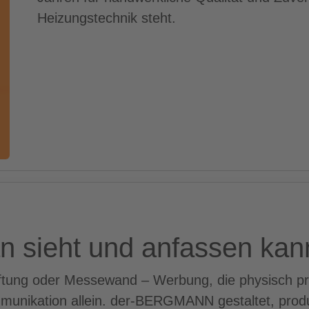
Heizungstechnik steht.
n sieht und anfassen kan
ftung oder Messewand – Werbung, die physisch präs
munikation allein. der-BERGMANN gestaltet, produzi