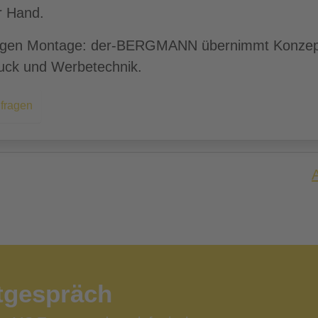
r Hand.
ertigen Montage: der-BERGMANN übernimmt Konzept
ruck und Werbetechnik.
nfragen
tgespräch