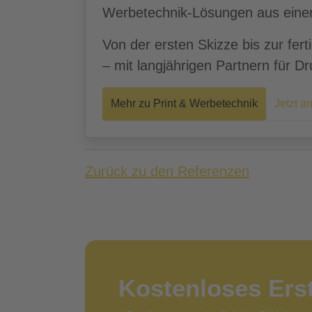
Werbetechnik-Lösungen aus eine
Von der ersten Skizze bis zur f
– mit langjährigen Partnern für D
Mehr zu Print & Werbetechnik
Jetzt a
Zurück zu den Referenzen
Kostenloses Ers