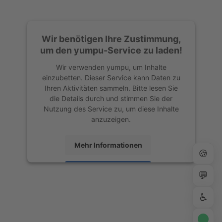
Wir benötigen Ihre Zustimmung,
um den yumpu-Service zu laden!
Wir verwenden yumpu, um Inhalte
einzubetten. Dieser Service kann Daten zu
Ihren Aktivitäten sammeln. Bitte lesen Sie
die Details durch und stimmen Sie der
Nutzung des Service zu, um diese Inhalte
anzuzeigen.
Mehr Informationen
🍪
Akzeptieren
💬
powered by
Usercentrics Consent
♿
Management Platform
&
eRecht24