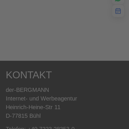
KONTAKT
der-BERGMANN
Internet- und Werbeagentur
Heinrich-Heine-Str 11
D-77815 Bühl
Telefon: +49 7223 28353-0