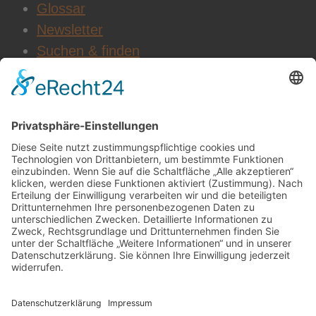
Glossar
Newsletter
Suchen & finden
WEITERE INFOS
Datenschutz
Impressum
AGB
Cookie-Einstellungen
Jobs & Karriere
SOCIAL