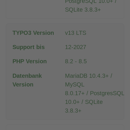
PostgreSQL 10.0+ /
SQLite 3.8.3+
v13 LTS
12-2027
8.2 - 8.5
MariaDB 10.4.3+ /
MySQL
8.0.17+ / PostgresSQL
10.0+ / SQLite
3.8.3+