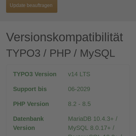
Update beauftragen
Versionskompatibilität
TYPO3 / PHP / MySQL
v14 LTS
06-2029
8.2 - 8.5
MariaDB 10.4.3+ /
MySQL 8.0.17+ /