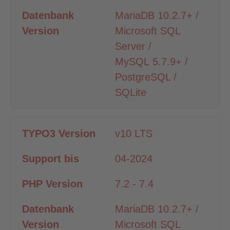
MariaDB 10.2.7+ /
Microsoft SQL
Server /
MySQL 5.7.9+ /
PostgreSQL /
SQLite
v10 LTS
04-2024
7.2 - 7.4
MariaDB 10.2.7+ /
Microsoft SQL