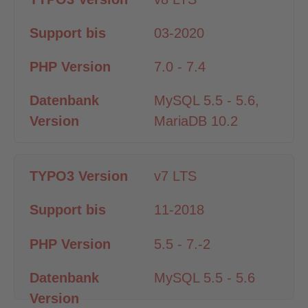
03-2020
7.0 - 7.4
MySQL 5.5 - 5.6,
MariaDB 10.2
v7 LTS
11-2018
5.5 - 7.-2
MySQL 5.5 - 5.6