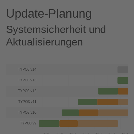
Update-Planung
Systemsicherheit und
Aktualisierungen
TYPO3 v14
TYPO3 v13
TYPO3 v12
TYPO3 v11
TYPO3 v10
TYPO3 v9
2019
2020
2021
2022
2023
2024
2025