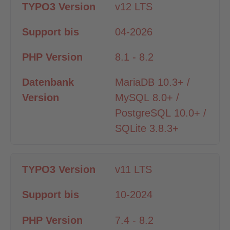
v12 LTS
04-2026
8.1 - 8.2
MariaDB 10.3+ /
MySQL 8.0+ /
PostgreSQL 10.0+ /
SQLite 3.8.3+
v11 LTS
10-2024
7.4 - 8.2