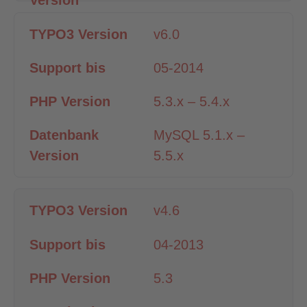
v6.0
05-2014
5.3.x – 5.4.x
MySQL 5.1.x –
5.5.x
v4.6
04-2013
5.3