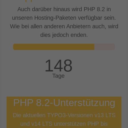
Auch darüber hinaus wird PHP
8.2
in
unseren Hosting-Paketen verfügbar sein.
Wie bei allen anderen Anbietern auch, wird
dies jedoch enden.
148
Tage
PHP
8.2
-Unterstützung
Die aktuellen TYPO3-Versionen v13 LTS
und v14 LTS unterstützen PHP bis