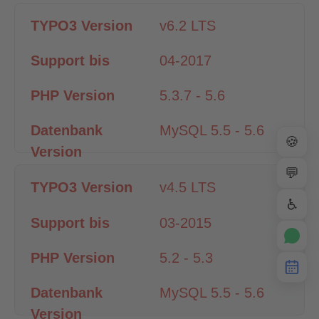
v6.2 LTS
04-2017
5.3.7 - 5.6
MySQL 5.5 - 5.6
🍪
💬
v4.5 LTS
♿
03-2015
5.2 - 5.3
MySQL 5.5 - 5.6