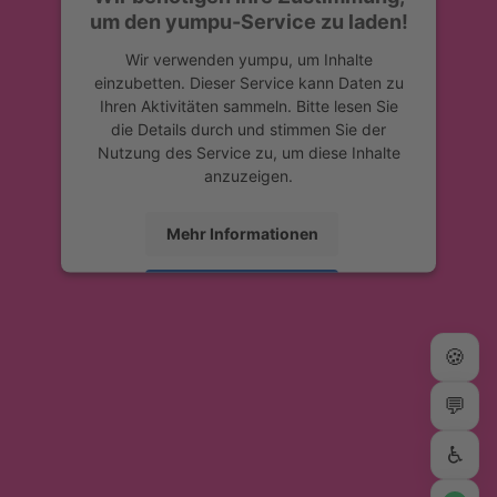
um den yumpu-Service zu laden!
Wir verwenden yumpu, um Inhalte
einzubetten. Dieser Service kann Daten zu
Ihren Aktivitäten sammeln. Bitte lesen Sie
die Details durch und stimmen Sie der
Nutzung des Service zu, um diese Inhalte
anzuzeigen.
Mehr Informationen
Akzeptieren
powered by
Usercentrics Consent
🍪
Management Platform
&
eRecht24
💬
♿