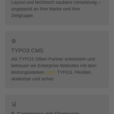
Layout und technisch saubere Umsetzung –
angepasst an Ihre Marke und Ihre
Zielgruppe.
⚙️
TYPO3 CMS
Als TYPO3 Silber-Partner entwickeln und
betreuen wir Enterprise-Websites mit dem
leistungsstarken
CMS
TYPO3. Flexibel,
skalierbar und sicher.
🛒
E-Commerce mit Shopware