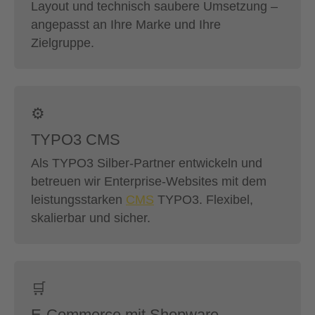
Layout und technisch saubere Umsetzung –
angepasst an Ihre Marke und Ihre
Zielgruppe.
⚙️
TYPO3 CMS
Als TYPO3 Silber-Partner entwickeln und
betreuen wir Enterprise-Websites mit dem
leistungsstarken
CMS
TYPO3. Flexibel,
skalierbar und sicher.
🛒
E-Commerce mit Shopware