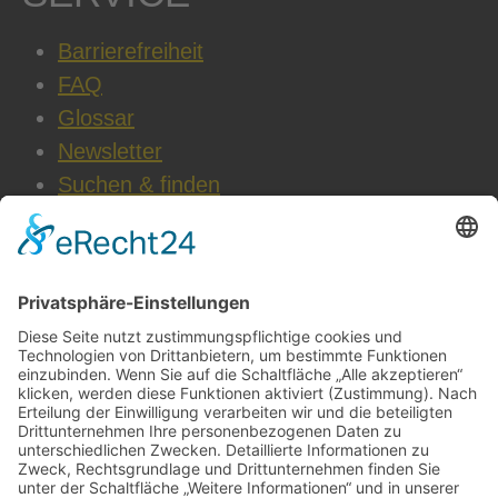
Barrierefreiheit
FAQ
Glossar
Newsletter
Suchen & finden
WEITERE INFOS
Datenschutz
Impressum
AGB
Cookie-Einstellungen
Jobs & Karriere