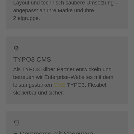
Layout und technisch saubere Umsetzung –
angepasst an Ihre Marke und Ihre
Zielgruppe.
⚙️
TYPO3 CMS
Als TYPO3 Silber-Partner entwickeln und
betreuen wir Enterprise-Websites mit dem
leistungsstarken
CMS
TYPO3. Flexibel,
skalierbar und sicher.
🛒
E-Commerce mit Shopware