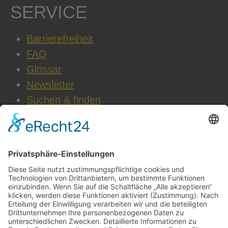
SERVICE
Barrierefreiheit
FAQ
Glossar
Newsletter
Suchen & finden
WEITERE INFOS
Datenschutz
Impressum
AGB
Cookie-Einstellungen