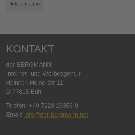
Jetzt anfragen
KONTAKT
der-BERGMANN
Internet- und Werbeagentur
Heinrich-Heine-Str 11
D-77815 Bühl
Telefon: +49 7223 28353-0
Email:
info@der-bergmann.net