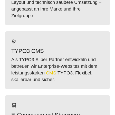
Layout und technisch saubere Umsetzung –
angepasst an Ihre Marke und Ihre
Zielgruppe.
⚙️
TYPO3 CMS
Als TYPO3 Silber-Partner entwickeln und
betreuen wir Enterprise-Websites mit dem
leistungsstarken
CMS
TYPO3. Flexibel,
skalierbar und sicher.
🛒
E-Commerce mit Shopware