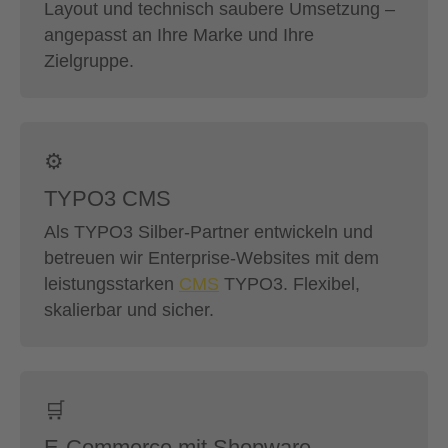
Layout und technisch saubere Umsetzung –
angepasst an Ihre Marke und Ihre
Zielgruppe.
⚙️
TYPO3 CMS
Als TYPO3 Silber-Partner entwickeln und
betreuen wir Enterprise-Websites mit dem
leistungsstarken
CMS
TYPO3. Flexibel,
skalierbar und sicher.
🛒
E-Commerce mit Shopware