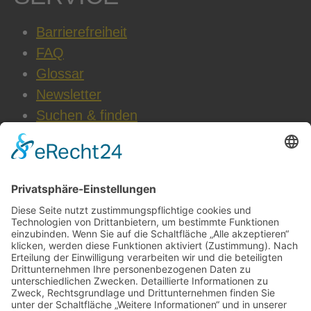
Barrierefreiheit
FAQ
Glossar
Newsletter
Suchen & finden
WEITERE INFOS
Datenschutz
Impressum
AGB
Cookie-Einstellungen
Jobs & Karriere