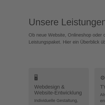
Unsere Leistungen 
Ob neue Website, Onlineshop oder di
Leistungspaket. Hier ein Überblick
🖥
⚙
Webdesign &
T
Website-Entwicklung
Al
Individuelle Gestaltung,
en