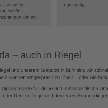
e sich auf Ihr
regelmäßig.
rngeschäft
nzentrieren können.
 da – auch in Riegel
gel und unserem Standort in Bühl sind wir schnell
nem Kennenlerngespräch zu Ihnen – oder Sie besu
Digitalprojekte für kleine und mittelständische Un
 in der Region Riegel und dem Kreis Emmendingen