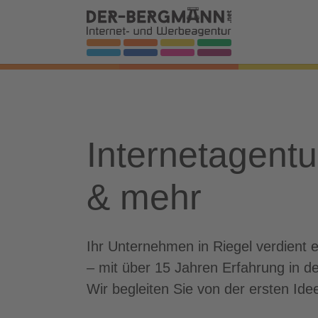
Skip to main navigation
Zum Hauptinhalt springen
Skip to page footer
Internetagent
& mehr
Ihr Unternehmen in Riegel verdient 
– mit über 15 Jahren Erfahrung in 
Wir begleiten Sie von der ersten Ide