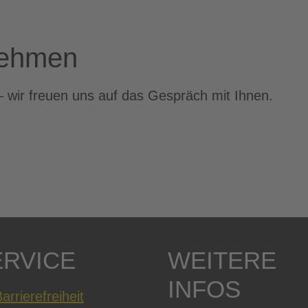
nehmen
– wir freuen uns auf das Gespräch mit Ihnen.
ERVICE
WEITERE
INFOS
arrierefreiheit