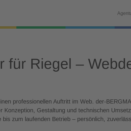
Agent
ur für Riegel – Web
einen professionellen Auftritt im Web. der-BERGMA
der Konzeption, Gestaltung und technischen Umset
e bis zum laufenden Betrieb – persönlich, zuverläs