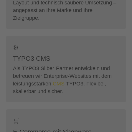
Layout und technisch saubere Umsetzung –
angepasst an Ihre Marke und Ihre
Zielgruppe.
⚙️
TYPO3 CMS
Als TYPO3 Silber-Partner entwickeln und
betreuen wir Enterprise-Websites mit dem
leistungsstarken
CMS
TYPO3. Flexibel,
skalierbar und sicher.
🛒
E-Commerce mit Shopware