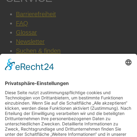
Barrierefreiheit
FAQ
Glossar
Newsletter
Suchen & finden
WEITERE INFOS
Datenschutz
Impressum
AGB
Cookie-Einstellungen
Jobs & Karriere