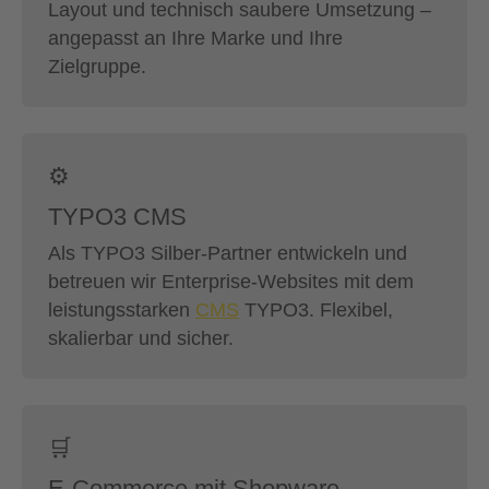
Layout und technisch saubere Umsetzung –
angepasst an Ihre Marke und Ihre
Zielgruppe.
⚙️
TYPO3 CMS
Als TYPO3 Silber-Partner entwickeln und
betreuen wir Enterprise-Websites mit dem
leistungsstarken
CMS
TYPO3. Flexibel,
skalierbar und sicher.
🛒
E-Commerce mit Shopware