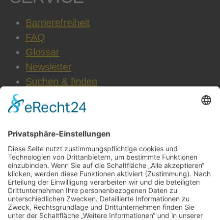
Barrierefreiheit
FAQ
Glossar
Newsletter
Suchen & finden
WEITERE INFOS
Datenschutz
Impressum
AGB
Cookie-Einstellungen
Jobs & Karriere