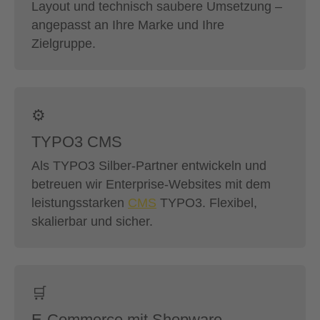
Layout und technisch saubere Umsetzung –
angepasst an Ihre Marke und Ihre
Zielgruppe.
⚙️
TYPO3 CMS
Als TYPO3 Silber-Partner entwickeln und
betreuen wir Enterprise-Websites mit dem
leistungsstarken
CMS
TYPO3. Flexibel,
skalierbar und sicher.
🛒
E-Commerce mit Shopware