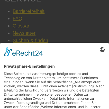
Barrierefreiheit
FAQ
Glossar
Newsletter
Suchen & finden
WEITERE INFOS
Datenschutz
Impressum
AGB
Cookie-Einstellungen
Jobs & Karriere