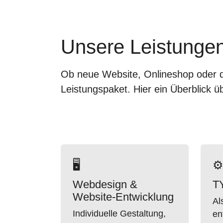
Unsere Leistungen 
Ob neue Website, Onlineshop oder di
Leistungspaket. Hier ein Überblick
🖥
⚙
Webdesign &
T
Website-Entwicklung
Al
Individuelle Gestaltung,
en