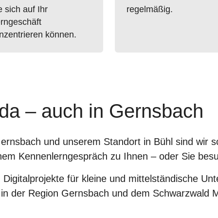
e sich auf Ihr
regelmäßig.
rngeschäft
nzentrieren können.
e da – auch in Gernsbach
rnsbach und unserem Standort in Bühl sind wir sch
nem Kennenlerngespräch zu Ihnen – oder Sie besu
Digitalprojekte für kleine und mittelständische Un
 in der Region Gernsbach und dem Schwarzwald Mi