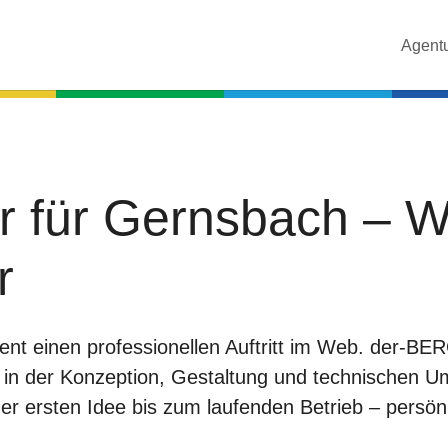
Agent
ur für Gernsbach – 
r
nt einen professionellen Auftritt im Web. der-BE
g in der Konzeption, Gestaltung und technischen 
er ersten Idee bis zum laufenden Betrieb – persön