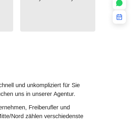
nell und unkompliziert für Sie
chen uns in unserer Agentur.
ternehmen, Freiberufler und
tte/Nord zählen verschiedenste