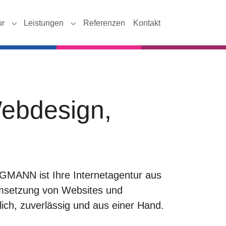
ur
Leistungen
Referenzen
Kontakt
Submenu for "Agentur"
Submenu for "Leistungen"
Webdesign,
RGMANN ist Ihre Internetagentur aus
Umsetzung von Websites und
lich, zuverlässig und aus einer Hand.