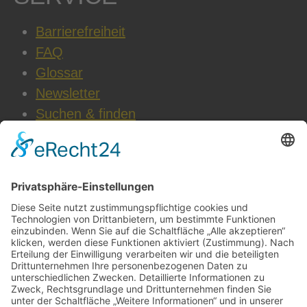
Barrierefreiheit
FAQ
Glossar
Newsletter
Suchen & finden
WEITERE INFOS
Datenschutz
Impressum
AGB
Cookie-Einstellungen
Jobs & Karriere