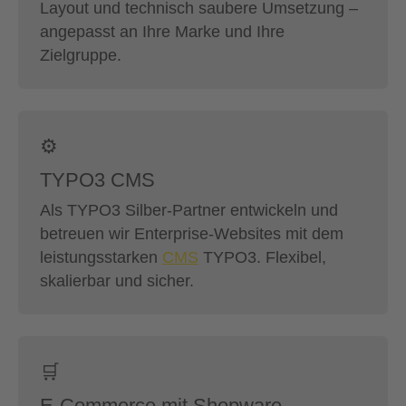
Layout und technisch saubere Umsetzung –
angepasst an Ihre Marke und Ihre
Zielgruppe.
⚙️
TYPO3 CMS
Als TYPO3 Silber-Partner entwickeln und
betreuen wir Enterprise-Websites mit dem
leistungsstarken
CMS
TYPO3. Flexibel,
skalierbar und sicher.
🛒
E-Commerce mit Shopware