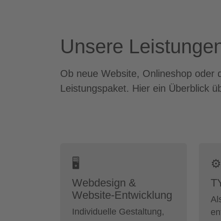
Unsere Leistungen 
Ob neue Website, Onlineshop oder di
Leistungspaket. Hier ein Überblick
🖥
⚙
Webdesign &
T
Website-Entwicklung
Al
Individuelle Gestaltung,
en