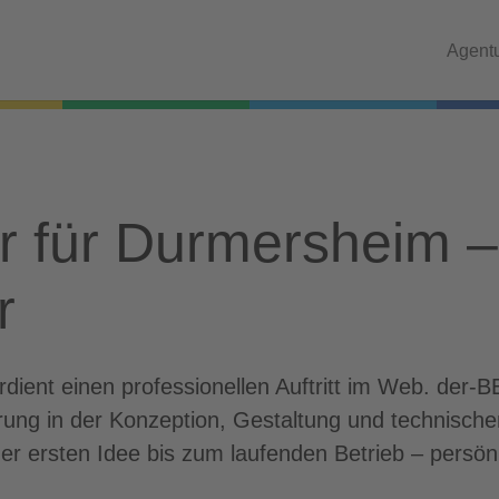
Agent
ur für Durmersheim 
r
ient einen professionellen Auftritt im Web. der-
hrung in der Konzeption, Gestaltung und technisc
er ersten Idee bis zum laufenden Betrieb – persön