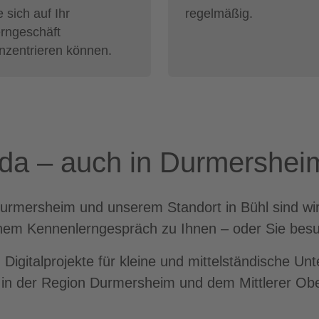
e sich auf Ihr
regelmäßig.
rngeschäft
nzentrieren können.
e da – auch in Durmershei
rmersheim und unserem Standort in Bühl sind wir 
nem Kennenlerngespräch zu Ihnen – oder Sie besu
Digitalprojekte für kleine und mittelständische Un
in der Region Durmersheim und dem Mittlerer Obe