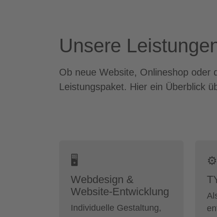
Unsere Leistungen f
Ob neue Website, Onlineshop oder di
Leistungspaket. Hier ein Überblick
🖥
⚙
Webdesign &
T
Website-Entwicklung
Al
Individuelle Gestaltung,
en