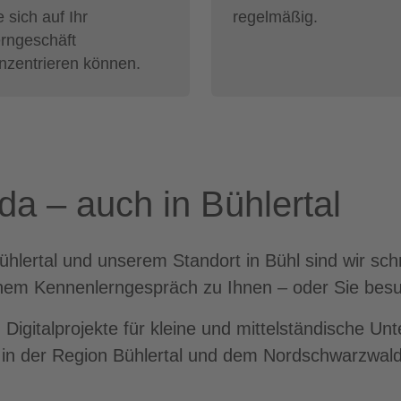
e sich auf Ihr
regelmäßig.
rngeschäft
nzentrieren können.
 da – auch in Bühlertal
lertal und unserem Standort in Bühl sind wir schn
nem Kennenlerngespräch zu Ihnen – oder Sie besu
Digitalprojekte für kleine und mittelständische Un
in der Region Bühlertal und dem Nordschwarzwald