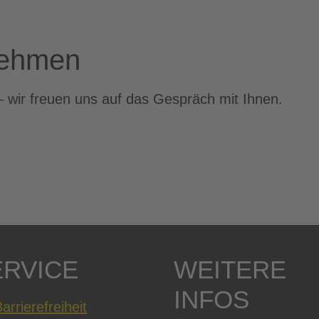
nehmen
– wir freuen uns auf das Gespräch mit Ihnen.
ERVICE
WEITERE
INFOS
arrierefreiheit