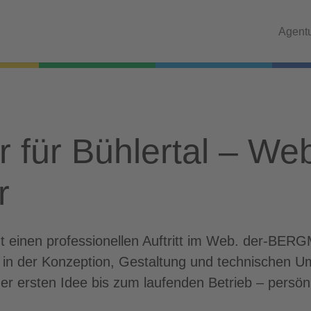
Agent
r für Bühlertal – We
r
nt einen professionellen Auftritt im Web. der-BERG
g in der Konzeption, Gestaltung und technischen 
er ersten Idee bis zum laufenden Betrieb – persön