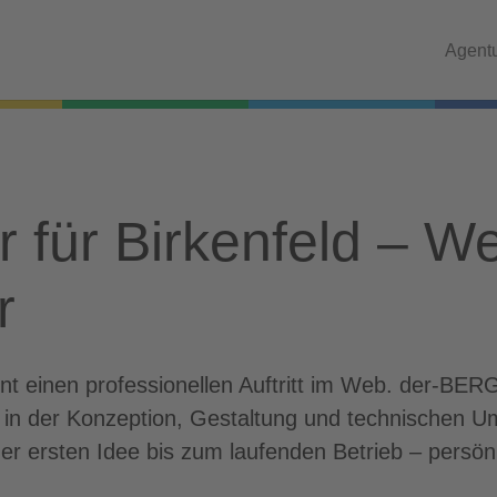
Agent
r für Birkenfeld – W
r
ent einen professionellen Auftritt im Web. der-BE
g in der Konzeption, Gestaltung und technischen 
er ersten Idee bis zum laufenden Betrieb – persön