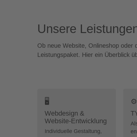
Unsere Leistungen f
Ob neue Website, Onlineshop oder di
Leistungspaket. Hier ein Überblick
🖥
⚙
Webdesign &
T
Website-Entwicklung
Al
Individuelle Gestaltung,
en