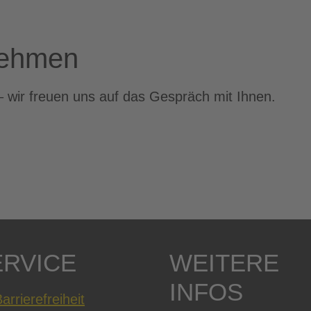
nehmen
– wir freuen uns auf das Gespräch mit Ihnen.
ERVICE
WEITERE
INFOS
arrierefreiheit