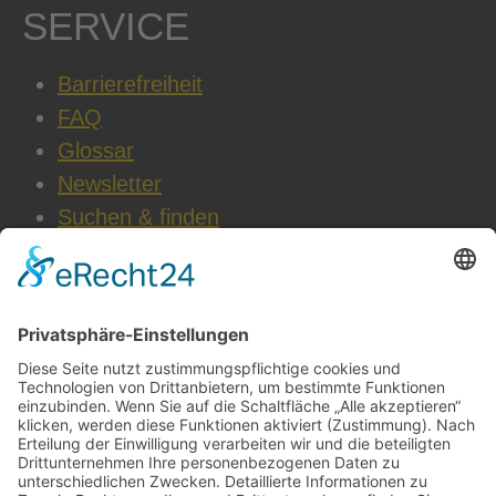
SERVICE
Barrierefreiheit
FAQ
Glossar
Newsletter
Suchen & finden
WEITERE INFOS
Datenschutz
Impressum
AGB
Cookie-Einstellungen