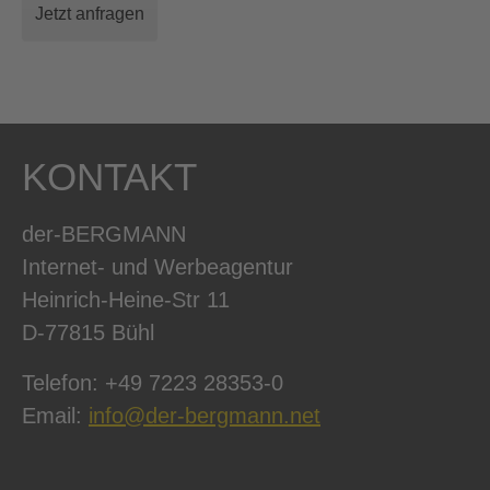
Jetzt anfragen
KONTAKT
der-BERGMANN
Internet- und Werbeagentur
Heinrich-Heine-Str 11
D-77815 Bühl
Telefon: +49 7223 28353-0
Email:
info@der-bergmann.net