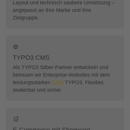
Layout und technisch saubere Umsetzung –
angepasst an Ihre Marke und Ihre
Zielgruppe.
⚙️
TYPO3 CMS
Als TYPO3 Silber-Partner entwickeln und
betreuen wir Enterprise-Websites mit dem
leistungsstarken
CMS
TYPO3. Flexibel,
skalierbar und sicher.
🛒
E-Commerce mit Shopware