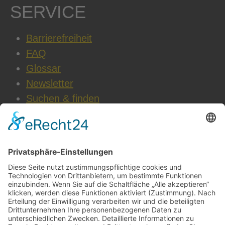
SERVICE
Barrierefreiheit
FAQ
Glossar
Newsletter
Suchen & finden
WEITERE INFOS
Datenschutz
Impressum
AGB
Cookie-Einstellungen