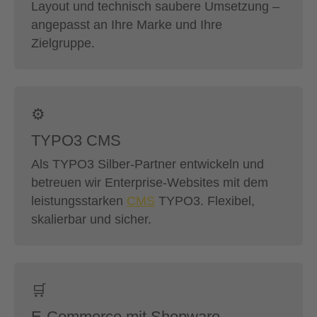
Layout und technisch saubere Umsetzung –
angepasst an Ihre Marke und Ihre
Zielgruppe.
⚙️
TYPO3 CMS
Als TYPO3 Silber-Partner entwickeln und
betreuen wir Enterprise-Websites mit dem
leistungsstarken
CMS
TYPO3. Flexibel,
skalierbar und sicher.
🛒
E-Commerce mit Shopware