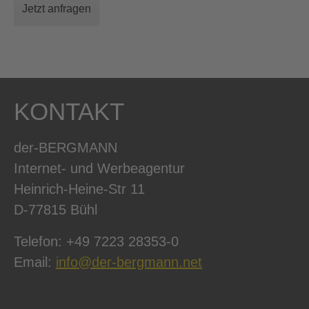
Jetzt anfragen
KONTAKT
der-BERGMANN
Internet- und Werbeagentur
Heinrich-Heine-Str 11
D-77815 Bühl
Telefon: +49 7223 28353-0
Email:
info@der-bergmann.net