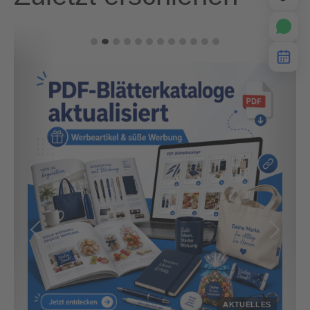
Previous
Next
AKTUELLES