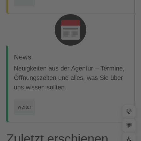
News
Neuigkeiten aus der Agentur – Termine,
Öffnungszeiten und alles, was Sie über
uns wissen sollten.
weiter
🍪
💬
Zuletzt erschienen
♿