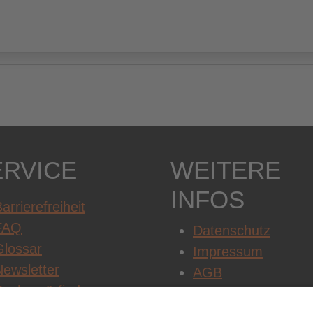
ERVICE
WEITERE
INFOS
arrierefreiheit
FAQ
Datenschutz
Glossar
Impressum
Newsletter
AGB
Suchen & finden
Cookie-Einstellung