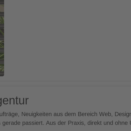
gentur
ufträge, Neuigkeiten aus dem Bereich Web, Desig
gerade passiert. Aus der Praxis, direkt und ohn