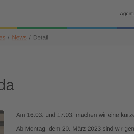
Agent
les
News
Detail
 da
Am 16.03. und 17.03. machen wir eine kurz
Ab Montag, dem 20. März 2023 sind wir gene 