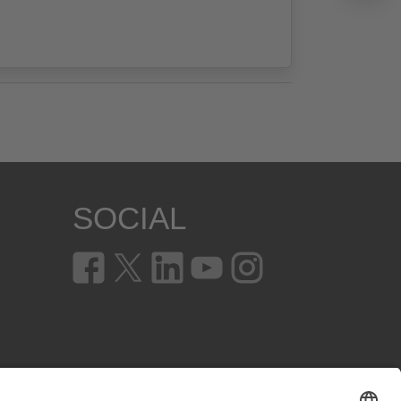
SOCIAL
en