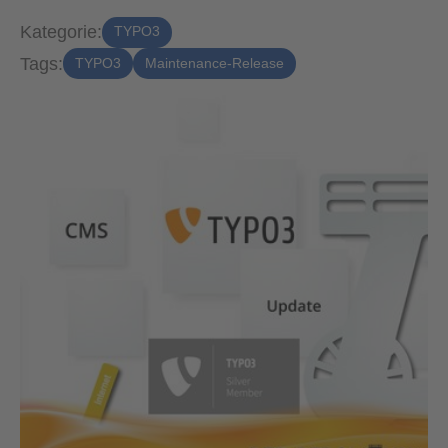
Kategorie:
TYPO3
Tags:
TYPO3
Maintenance-Release