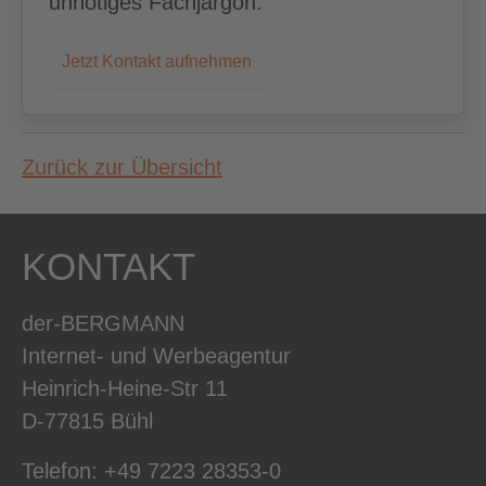
unnötiges Fachjargon.
Jetzt Kontakt aufnehmen
Zurück zur Übersicht
KONTAKT
der-BERGMANN
Internet- und Werbeagentur
Heinrich-Heine-Str 11
D-77815 Bühl
Telefon: +49 7223 28353-0