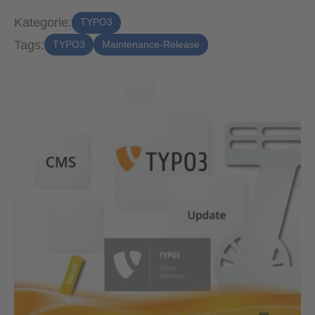
Kategorie:
TYPO3
Tags:
TYPO3
Maintenance-Release