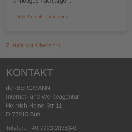
unnötiges Fachjargon.
Jetzt Kontakt aufnehmen
Zurück zur Übersicht
KONTAKT
der-BERGMANN
Internet- und Werbeagentur
Heinrich-Heine-Str 11
D-77815 Bühl
Telefon: +49 7223 28353-0