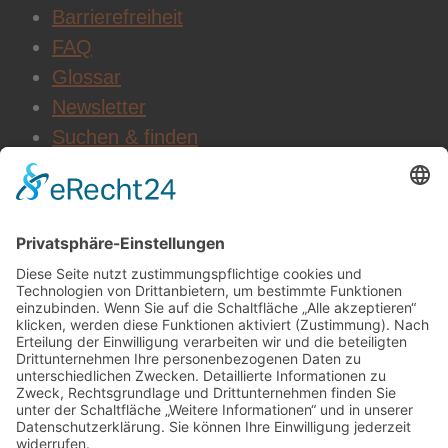
Barrierefreiheit
FAQ
Glossar
Newsletter
Suchen & finden
WEITERE INFOS
Datenschutz
Impressum
AGB
Cookie-Einstellungen
Jobs & Karriere