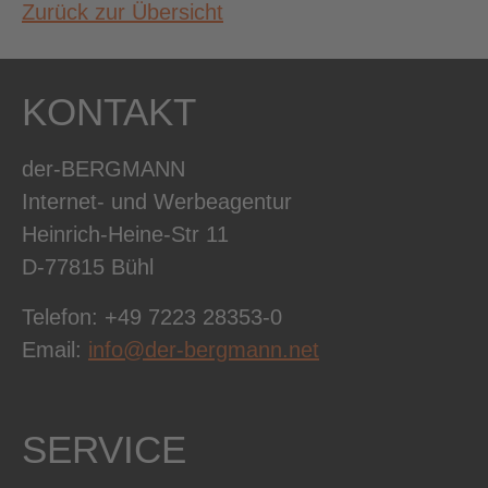
Zurück zur Übersicht
KONTAKT
der-BERGMANN
Internet- und Werbeagentur
Heinrich-Heine-Str 11
D-77815 Bühl
Telefon: +49 7223 28353-0
Email:
info@der-bergmann.net
SERVICE